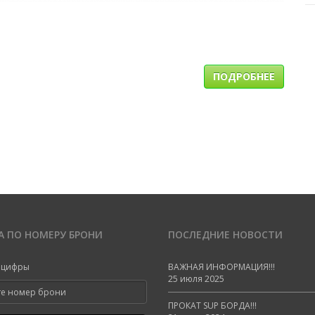
ПОДРОБНЕЕ
А ПО НОМЕРУ БРОНИ
ПОСЛЕДНИЕ НОВОСТИ
о цифры
ВАЖНАЯ ИНФОРМАЦИЯ!!!
25 июля 2025
ПРОКАТ SUP БОРДА!!!