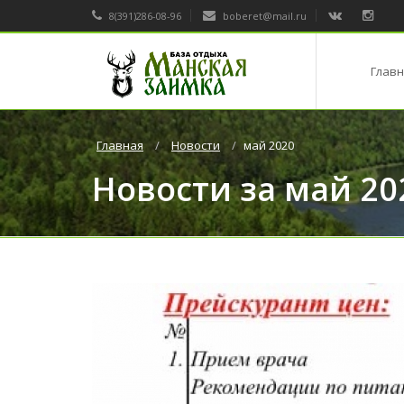
8(391)286-08-96
boberet@mail.ru
Главн
Главная
Новости
май 2020
Новости за май 20