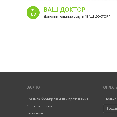
ВАШ ДОКТОР
май
07
Дополнительные услуги "ВАШ ДОКТОР"
ВАЖНО
ОПЛАТ
Правила бронирования и проживания
* тольк
Способы оплаты
Реквизиты