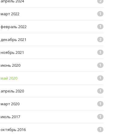
апрель 2024
2
март 2022
1
февраль 2022
1
декабрь 2021
2
ноябрь 2021
1
июнь 2020
1
май 2020
1
апрель 2020
1
март 2020
1
июль 2017
1
октябрь 2016
1