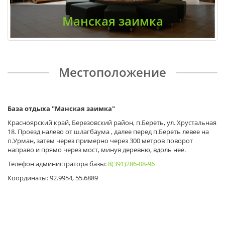
Манская заимка
Местоположение
База отдыха "Манская заимка"
Красноярский край, Березовский район, п.Береть, ул. Хрустальная
18. Проезд налево от шлагбаума , далее перед п.Береть левее на
п.Урман, затем через примерно через 300 метров поворот
направо и прямо через мост, минуя деревню, вдоль нее.
Телефон администратора базы:
8(391)286-08-96
Координаты: 92.9954, 55.6889