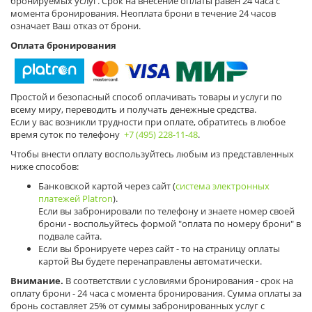
бронируемых услуг. Срок на внесение оплаты равен 24 часа с
момента бронирования. Неоплата брони в течение 24 часов
означает Ваш отказ от брони.
Оплата бронирования
Простой и безопасный способ оплачивать товары и услуги по
всему миру, переводить и получать денежные средства.
Если у вас возникли трудности при оплате, обратитесь в любое
время суток по телефону
+7 (495) 228-11-48
.
Чтобы внести оплату воспользуйтесь любым из представленных
ниже способов:
Банковской картой через сайт (
система электронных
платежей Platron
).
Если вы забронировали по телефону и знаете номер своей
брони - воспольуйтесь формой "оплата по номеру брони" в
подвале сайта.
Если вы бронируете через сайт - то на страницу оплаты
картой Вы будете перенаправлены автоматически.
Внимание.
В соответствии с условиями бронирования - срок на
оплату брони - 24 часа с момента бронирования. Сумма оплаты за
бронь составляет 25% от суммы забронированных услуг с