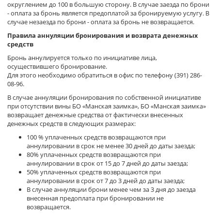
округлением до 100 в большую сторону. В случае заезда по брони
- оплата за бронь является предоплатой за бронируемую услугу. В
случае незаезда по брони - оплата за бронь не возвращается.
Правила аннуляции бронирования и возврата денежных
средств
Бронь аннулируется только по инициативе лица,
осуществившего бронирование.
Для этого необходимо обратиться в офис по телефону (391) 286-
08-96.
В случае аннуляции бронирования по собственной инициативе
при отсутствии вины БО «Манская заимка», БО «Манская заимка»
возвращает денежные средства от фактически внесенных
денежных средств в следующих размерах:
100 % уплаченных средств возвращаются при
аннулировании в срок не менее 30 дней до даты заезда;
80% уплаченных средств возвращаются при
аннулировании в срок от 15 до 7 дней до даты заезда;
50% уплаченных средств возвращаются при
аннулировании в срок от 7 до 3 дней до даты заезда;
В случае аннуляции брони менее чем за 3 дня до заезда
внесенная предоплата при бронировании не
возвращается.